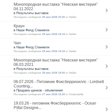
Монопородная выставка "Невская мистерия"
04.11.2022
в Результаты выставок
Последнее сообщение
28 июл 2026 20:30
от Hašek
Краун
в Наши Филд Спаниели
Последнее сообщение
28 июл 2026 19:19
от Hašek
Чип
в Наши Филд Спаниели
Последнее сообщение
28 июл 2026 19:18
от Hašek
Монопородная выставка "Невская мистерия"
06.03.2021
в Результаты выставок
Последнее сообщение
28 июл 2026 18:50
от Hašek
06.07.2026 - Питомник Фоксберрихиллс - Lordsett
Counting...
в Продажа щенков - объявления
Последнее сообщение
27 июл 2026 18:28
от Foxberryhills
19.03.26 - питомник Фоксберрихиллс - Ocean
Pitfal Designe...