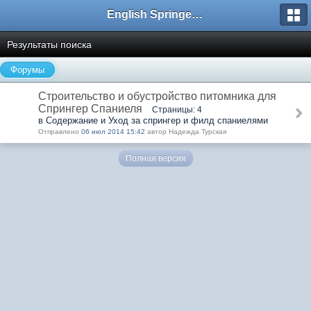
English Springer Spaniel Club
Результаты поиска
Форумы
Строительство и обустройство питомника для
Спрингер Спаниеля
Страницы: 4
в Содержание и Уход за спрингер и филд спаниелями
Отправлено
06 июл 2014 15:42
автор Надежда Турская
Полная версия