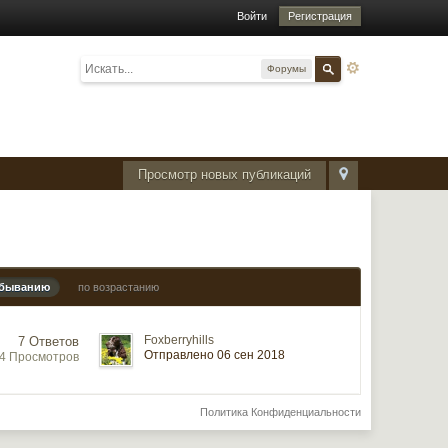
Войти
Регистрация
Форумы
Просмотр новых публикаций
убыванию
по возрастанию
Foxberryhills
7 Ответов
Отправлено 06 сен 2018
44 Просмотров
Политика Конфиденциальности