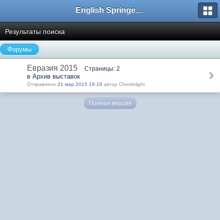
English Springer Spaniel Club
Результаты поиска
Форумы
Евразия 2015
Страницы: 2
в Архив выставок
Отправлено
21 мар 2015 19:19
автор Cherdelight
Полная версия