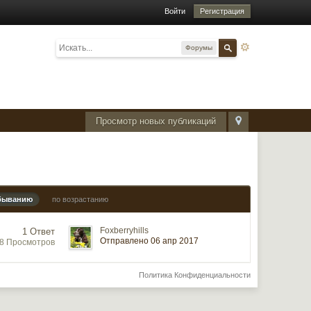
Войти
Регистрация
Форумы
Просмотр новых публикаций
быванию
по возрастанию
Foxberryhills
1 Ответ
Отправлено 06 апр 2017
58 Просмотров
Политика Конфиденциальности