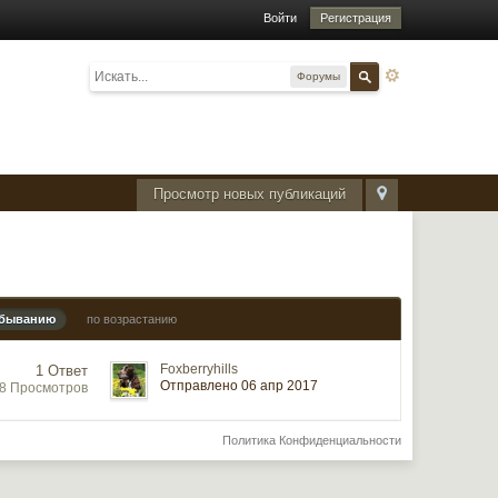
Войти
Регистрация
Форумы
Просмотр новых публикаций
убыванию
по возрастанию
Foxberryhills
1 Ответ
Отправлено 06 апр 2017
58 Просмотров
Политика Конфиденциальности