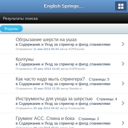
English Springer Spaniel Club
Результаты поиска
Форумы
Обгрызание шерсти на ушах
в Содержание и Уход за спрингер и филд спаниелями
Отправлено
11 мая 2014 04:24
автор KOFEstudio
Колтуны
в Содержание и Уход за спрингер и филд спаниелями
Отправлено
25 июн 2014 14:43
автор KOFEstudio
Как часто надо мыть спрингера?
Страницы: 5
в Содержание и Уход за спрингер и филд спаниелями
Отправлено
16 июл 2014 12:30
автор Natalia.ru
Инструменты для ухода за шерстью
Страницы: 4
в Содержание и Уход за спрингер и филд спаниелями
Отправлено
20 апр 2014 04:42
автор Foxberryhills
Груминг АСС. Спина и бока
Страницы: 2
в Содержание и Уход за спрингер и филд спаниелями
Отправлено
08 ноя 2015 00:01
автор Julia