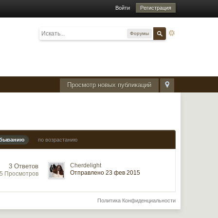
Войти
Регистрация
Форумы
Просмотр новых публикаций
убыванию
по возрастанию
Cherdelight
3 Ответов
Отправлено 23 фев 2015
55 Просмотров
Политика Конфиденциальности