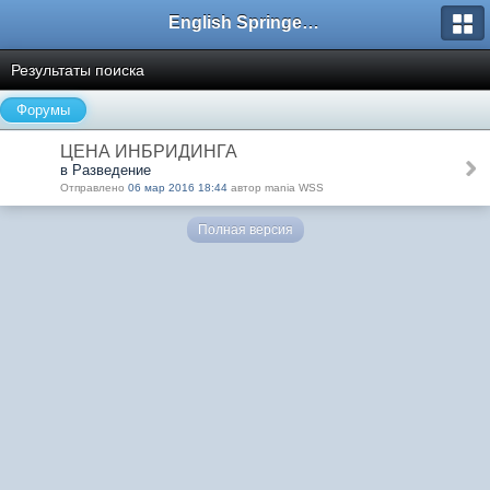
English Springer Spaniel Club
Результаты поиска
Форумы
ЦЕНА ИНБРИДИНГА
в Разведение
Отправлено
06 мар 2016 18:44
автор mania WSS
Полная версия