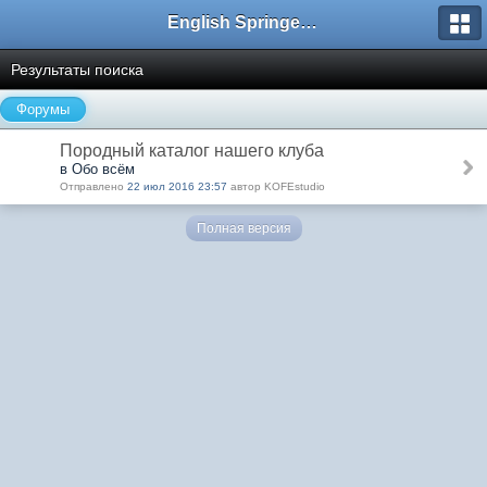
English Springer Spaniel Club
Результаты поиска
Форумы
Породный каталог нашего клуба
в Обо всём
Отправлено
22 июл 2016 23:57
автор KOFEstudio
Полная версия