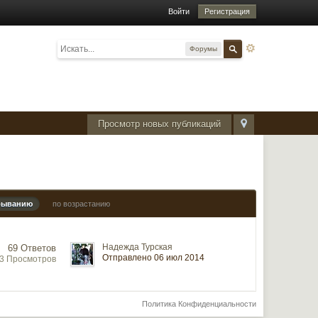
Войти
Регистрация
Форумы
Просмотр новых публикаций
быванию
по возрастанию
Надежда Турская
69 Ответов
Отправлено 06 июл 2014
13 Просмотров
Политика Конфиденциальности