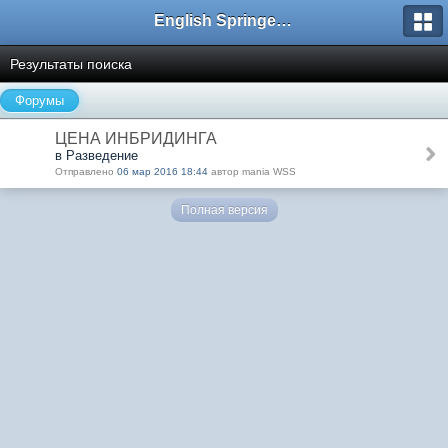
English Springer Spaniel Club
Результаты поиска
Форумы
ЦЕНА ИНБРИДИНГА
в Разведение
Отправлено
06 мар 2016 18:44
автор mania WSS
Полная версия