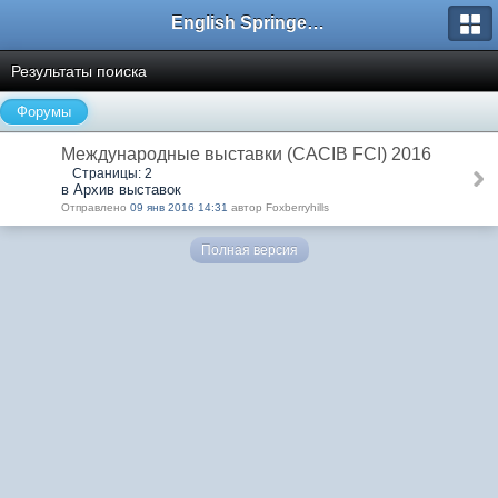
English Springer Spaniel Club
Результаты поиска
Форумы
Международные выставки (CACIB FCI) 2016
Страницы: 2
в Архив выставок
Отправлено
09 янв 2016 14:31
автор Foxberryhills
Полная версия