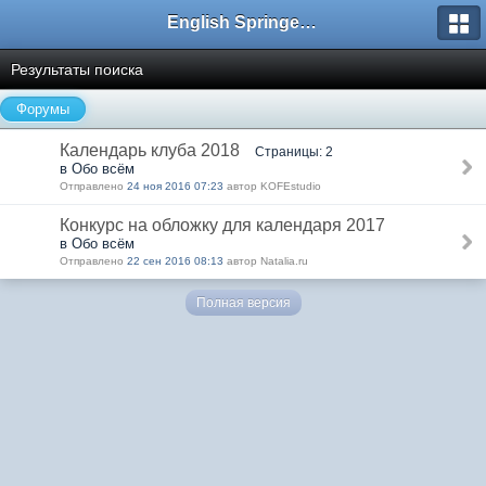
English Springer Spaniel Club
Результаты поиска
Форумы
Календарь клуба 2018
Страницы: 2
в Обо всём
Отправлено
24 ноя 2016 07:23
автор KOFEstudio
Конкурс на обложку для календаря 2017
в Обо всём
Отправлено
22 сен 2016 08:13
автор Natalia.ru
Полная версия