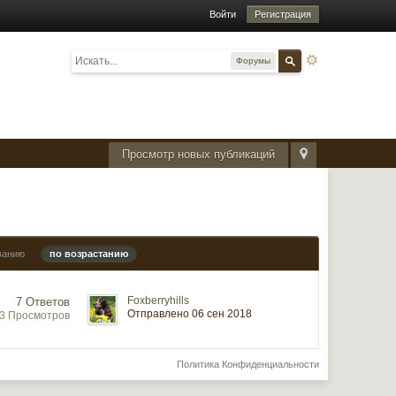
Войти
Регистрация
Форумы
Просмотр новых публикаций
ванию
по возрастанию
Foxberryhills
7 Ответов
Отправлено 06 сен 2018
63 Просмотров
Политика Конфиденциальности