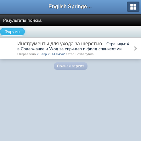
English Springer Spaniel Club
Результаты поиска
Форумы
Инструменты для ухода за шерстью
Страницы: 4
в Содержание и Уход за спрингер и филд спаниелями
Отправлено
20 апр 2014 04:42
автор Foxberryhills
Полная версия