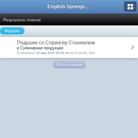
English Springer Spaniel Club
Результаты поиска
Форумы
Подушки со Спрингер Спаниелем
в Сувенирная продукция
Отправлено
16 мар 2016 18:24
автор Алексей_НСК
Полная версия