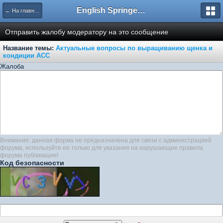
English Springer Spaniel Club
← На главную
Отправить жалобу модератору на это сообщение
Название темы:
Актуальные вопросы по выращиванию щенка и
кондиции АСС
Жалоба
Внимание: данная форма не предназначена для связи с администрацией
форума, используйте ее только для указания на нарушающие правила
форума публикации!
Код безопасности