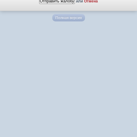
или
Отмена
Полная версия