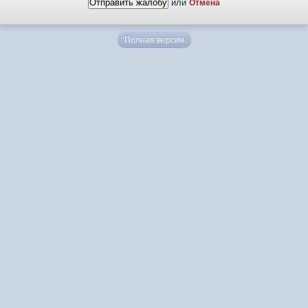
или
Отмена
Полная версия