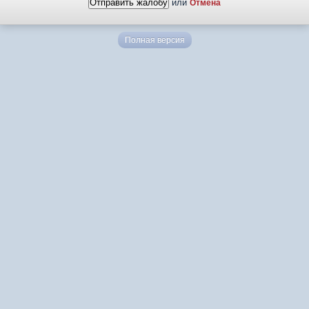
или
Отмена
Полная версия