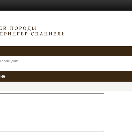
о сообщение
ние