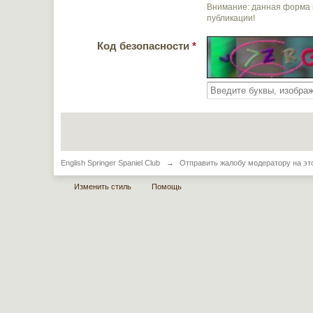
Внимание: данная форма 
публикации!
Код безопасности
*
English Springer Spaniel Club
→
Отправить жалобу модератору на эт
Изменить стиль
Помощь