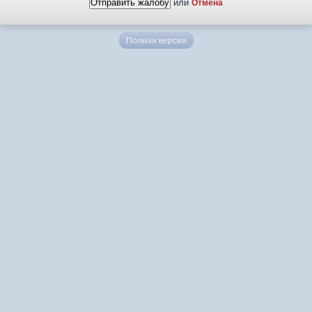
или
Отмена
Полная версия