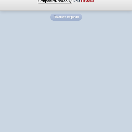
или
Отмена
Полная версия