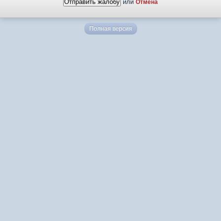
или
Отмена
Полная версия