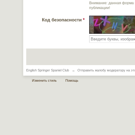
Внимание: данная форма 
публикации!
Код безопасности
*
English Springer Spaniel Club
→
Отправить жалобу модератору на эт
Изменить стиль
Помощь