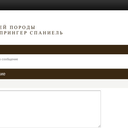
о сообщение
ние