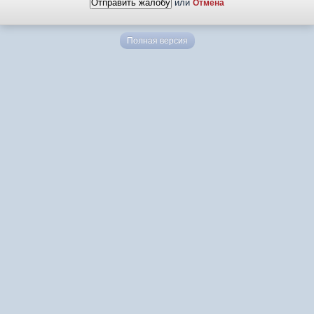
или
Отмена
Полная версия