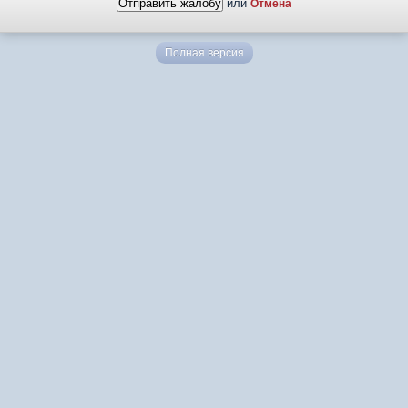
или
Отмена
Полная версия