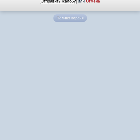
или
Отмена
Полная версия