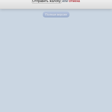
или
Отмена
Полная версия