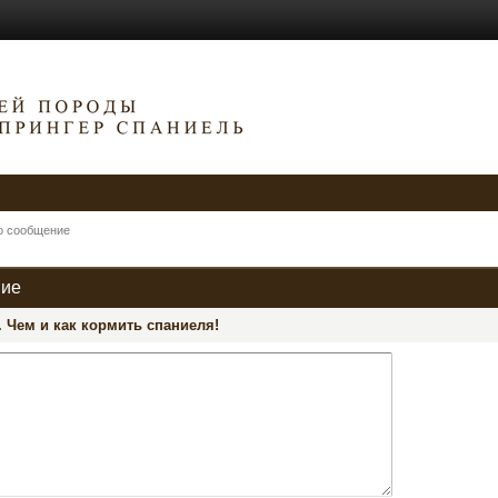
о сообщение
ние
 Чем и как кормить спаниеля!