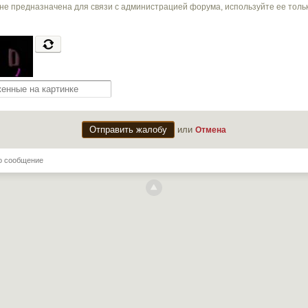
не предназначена для связи с администрацией форума, используйте ее тол
или
Отмена
о сообщение