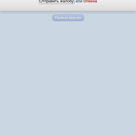
или
Отмена
Полная версия