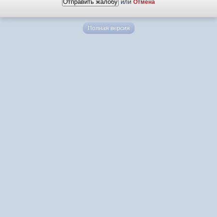
или
Отмена
Полная версия