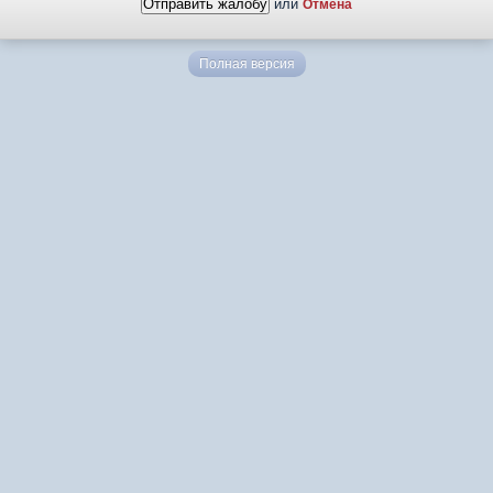
или
Отмена
Полная версия