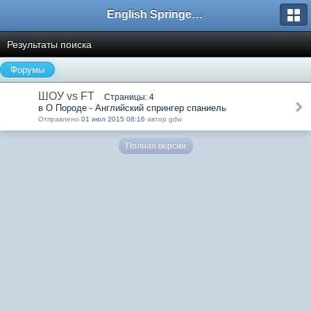
English Springer Spaniel Club
Результаты поиска
Форумы
ШОУ vs FT
Страницы: 4
в О Породе - Английский спрингер спаниель
Отправлено
01 июл 2015 08:16
автор gdw
Полная версия