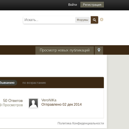
Войти
Регистрация
Форумы
Просмотр новых публикаций
убыванию
по возрастанию
VeroNIKa
50 Ответов
Отправлено 02 дек 2014
89 Просмотров
Политика Конфиденциальности