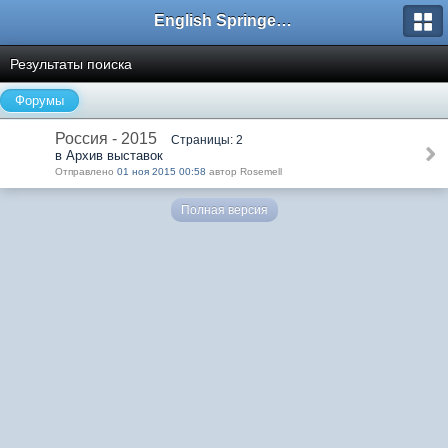
English Springer Spaniel Club
Результаты поиска
Форумы
Россия - 2015
Страницы: 2
в Архив выставок
Отправлено
01 ноя 2015 00:58
автор Rosemell
Полная версия